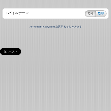
モバイルテーマ
ON
OFF
All content Copyright 上天草.ねっと かみあま