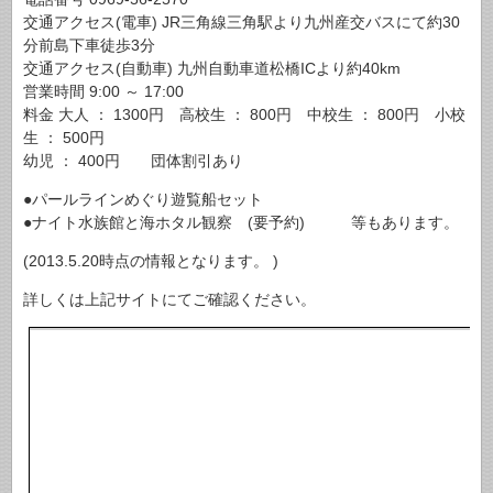
交通アクセス(電車) JR三角線三角駅より九州産交バスにて約30
分前島下車徒歩3分
交通アクセス(自動車) 九州自動車道松橋ICより約40km
営業時間 9:00 ～ 17:00
料金 大人 ： 1300円 高校生 ： 800円 中校生 ： 800円 小校
生 ： 500円
幼児 ： 400円 団体割引あり
●パールラインめぐり遊覧船セット
●ナイト水族館と海ホタル観察 (要予約) 等もあります。
(2013.5.20時点の情報となります。 )
詳しくは上記サイトにてご確認ください。