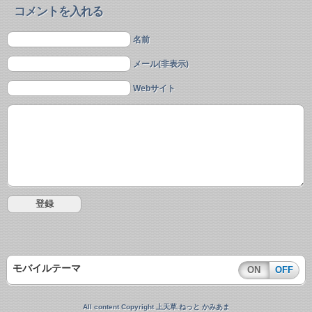
コメントを入れる
名前
メール(非表示)
Webサイト
モバイルテーマ
ON
OFF
All content Copyright 上天草.ねっと かみあま