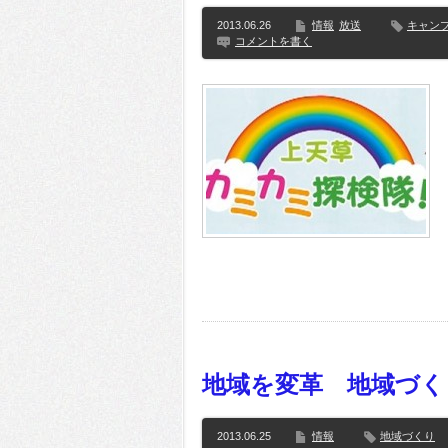
2013.06.26
情報
放送
キャン
コメントを書く
地域を変革 地域づく
2013.06.25
情報
地域づくり