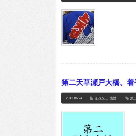
第二天草瀬戸大橋、着
2013.06.24
イベント
情報
第